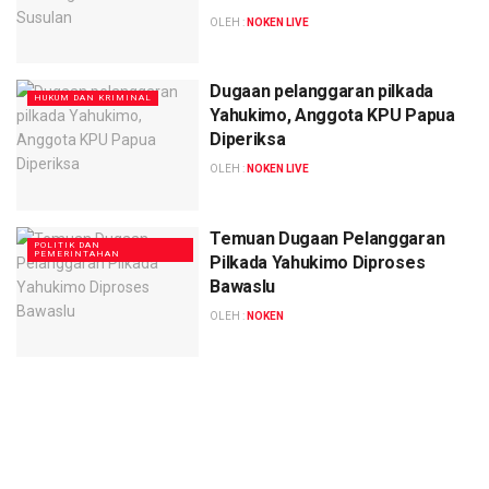
OLEH :
NOKEN LIVE
Dugaan pelanggaran pilkada
HUKUM DAN KRIMINAL
Yahukimo, Anggota KPU Papua
Diperiksa
OLEH :
NOKEN LIVE
Temuan Dugaan Pelanggaran
POLITIK DAN
PEMERINTAHAN
Pilkada Yahukimo Diproses
Bawaslu
OLEH :
NOKEN