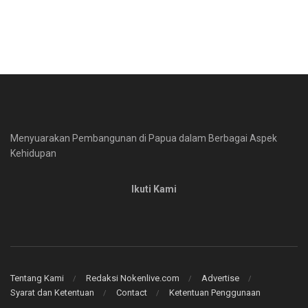
Menyuarakan Pembangunan di Papua dalam Berbagai Aspek
Kehidupan
Ikuti Kami
Tentang Kami
Redaksi Nokenlive.com
Advertise
Syarat dan Ketentuan
Contact
Ketentuan Penggunaan