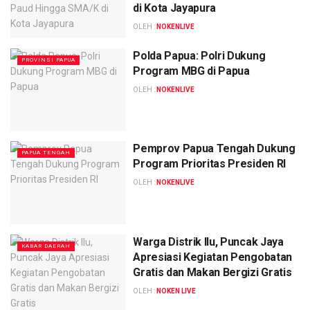
di Kota Jayapura
OLEH :
NOKENLIVE
Polda Papua: Polri Dukung
PROVINSI PAPUA
Program MBG di Papua
OLEH :
NOKENLIVE
Pemprov Papua Tengah Dukung
PAPUA TENGAH
Program Prioritas Presiden RI
OLEH :
NOKENLIVE
Warga Distrik Ilu, Puncak Jaya
KABAR DAERAH
Apresiasi Kegiatan Pengobatan
Gratis dan Makan Bergizi Gratis
OLEH :
NOKEN LIVE