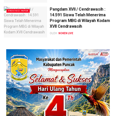
Pangdam XVII / Cendrawasih :
PROVINSI PAPUA
14.591 Siswa Telah Menerima
Program MBG di Wilayah Kodam
XVII Cendrawasih
OLEH :
NOKEN LIVE