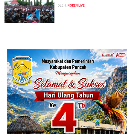
OLEH :
NOKEN LIVE