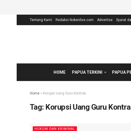
Tentang Kami
Redaksi Nokenlive.com
Advertise
Syarat d
HOME
PAPUA TERKINI
PAPUA P
Home
»
Korupsi Uang Guru Kontrak
Tag:
Korupsi Uang Guru Kontra
HUKUM DAN KRIMINAL