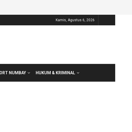
Kamis, Agustus 6, 2026
PORT NUMBAY
HUKUM & KRIMINAL