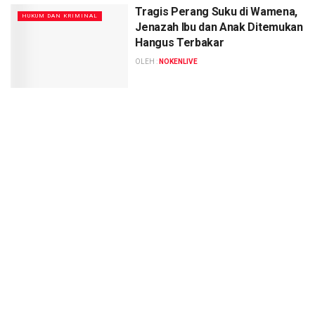
Tragis Perang Suku di Wamena,
HUKUM DAN KRIMINAL
Jenazah Ibu dan Anak Ditemukan
Hangus Terbakar
OLEH :
NOKENLIVE