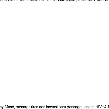
my Mano, menargetkan ada inovasi baru penanggulangan HIV–AIDS