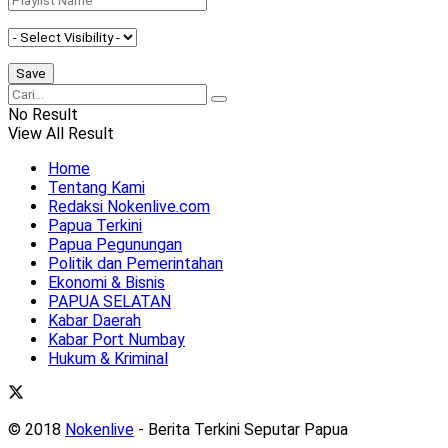
No Result
View All Result
Home
Tentang Kami
Redaksi Nokenlive.com
Papua Terkini
Papua Pegunungan
Politik dan Pemerintahan
Ekonomi & Bisnis
PAPUA SELATAN
Kabar Daerah
Kabar Port Numbay
Hukum & Kriminal
© 2018
Nokenlive
- Berita Terkini Seputar Papua