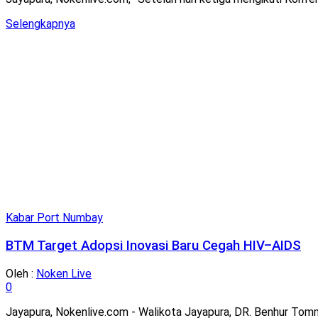
Details
Selengkapnya
Kabar Port Numbay
BTM Target Adopsi Inovasi Baru Cegah HIV–AIDS
Oleh :
Noken Live
0
Jayapura, Nokenlive.com - Walikota Jayapura, DR. Benhur Tom