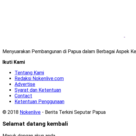
Menyuarakan Pembangunan di Papua dalam Berbagai Aspek Ke
Ikuti Kami
Tentang Kami
Redaksi Nokenlive.com
Advertise
Syarat dan Ketentuan
Contact
Ketentuan Penggunaan
© 2018
Nokenlive
- Berita Terkini Seputar Papua
Selamat datang kembali
Masuk dengan akun anda