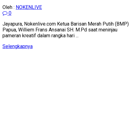
Oleh :
NOKENLIVE
0
Jayapura, Nokenlive.com Ketua Barisan Merah Putih (BMP)
Papua, Williem Frans Ansanai SH. M.Pd saat meninjau
pameran kreatif dalam rangka hari ...
Details
Selengkapnya