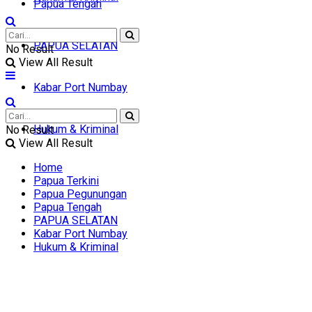
Papua Tengah
PAPUA SELATAN
No Result
View All Result
Kabar Port Numbay
Hukum & Kriminal
No Result
View All Result
Home
Papua Terkini
Papua Pegunungan
Papua Tengah
PAPUA SELATAN
Kabar Port Numbay
Hukum & Kriminal