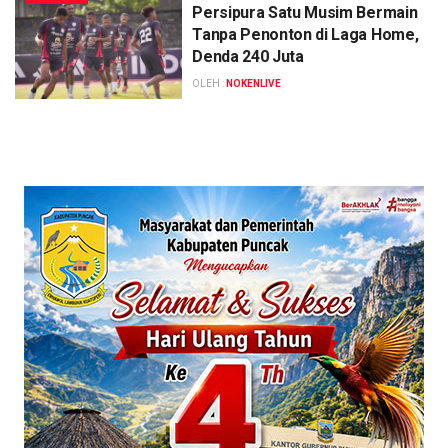
Persipura Satu Musim Bermain
Tanpa Penonton di Laga Home,
Denda 240 Juta
OLEH :
NOKENLIVE