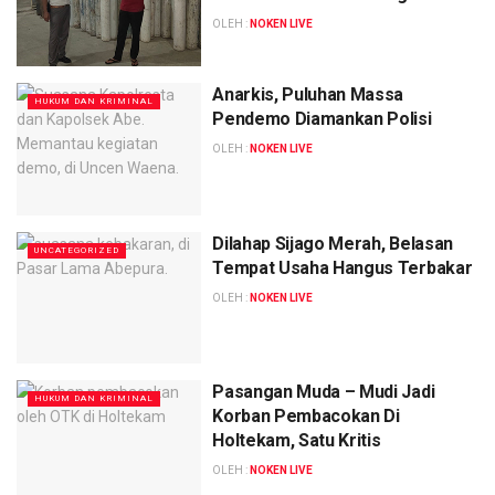
OLEH :
NOKEN LIVE
Anarkis, Puluhan Massa
HUKUM DAN KRIMINAL
Pendemo Diamankan Polisi
OLEH :
NOKEN LIVE
Dilahap Sijago Merah, Belasan
UNCATEGORIZED
Tempat Usaha Hangus Terbakar
OLEH :
NOKEN LIVE
Pasangan Muda – Mudi Jadi
HUKUM DAN KRIMINAL
Korban Pembacokan Di
Holtekam, Satu Kritis
OLEH :
NOKEN LIVE