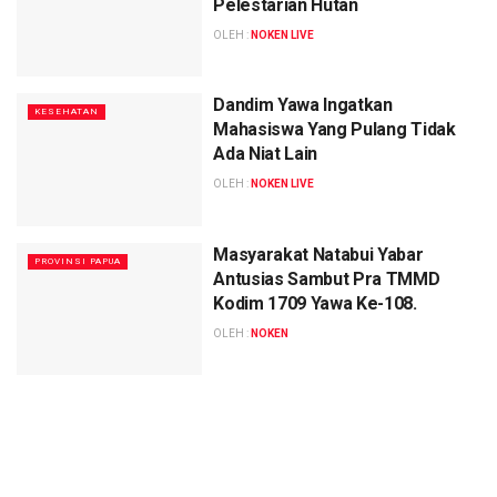
Pelestarian Hutan
OLEH :
NOKEN LIVE
Dandim Yawa Ingatkan
KESEHATAN
Mahasiswa Yang Pulang Tidak
Ada Niat Lain
OLEH :
NOKEN LIVE
Masyarakat Natabui Yabar
PROVINSI PAPUA
Antusias Sambut Pra TMMD
Kodim 1709 Yawa Ke-108.
OLEH :
NOKEN