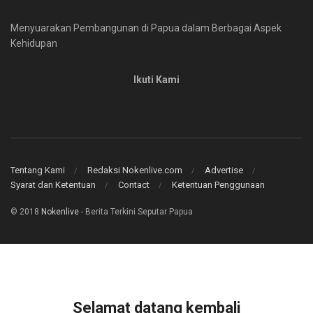
Menyuarakan Pembangunan di Papua dalam Berbagai Aspek
Kehidupan
Ikuti Kami
Tentang Kami
Redaksi Nokenlive.com
Advertise
Syarat dan Ketentuan
Contact
Ketentuan Penggunaan
© 2018
Nokenlive
- Berita Terkini Seputar Papua
Selamat datang kembali