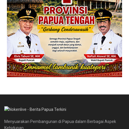
Menyuarakan Pembangunan di Papua dalam Berbagai Aspek
Kehidupan