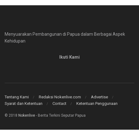
Menyuarakan Pembangunan di Papua dalam Berbagai Aspek
Kehidupan
Ikuti Kami
Tentang Kami
Redaksi Nokenlive.com
Advertise
Syarat dan Ketentuan
Contact
Ketentuan Penggunaan
© 2018
Nokenlive
- Berita Terkini Seputar Papua