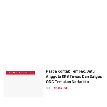
Pasca Kontak Tembak, Satu
HUKUM DAN KRIMINAL
Anggota KKB Tewas Dan Satgas
ODC Temukan Narkotika
OLEH :
NOKEN LIVE