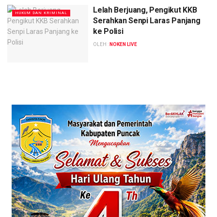
Lelah Berjuang, Pengikut KKB
HUKUM DAN KRIMINAL
Serahkan Senpi Laras Panjang
ke Polisi
OLEH :
NOKEN LIVE