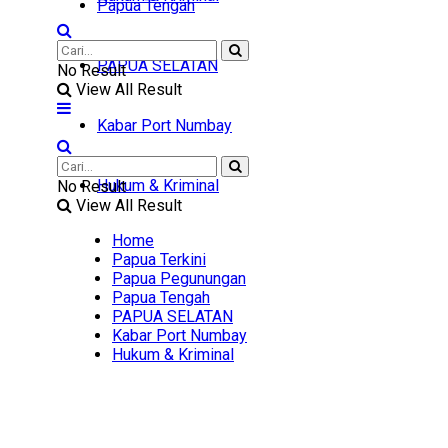
Papua Tengah
PAPUA SELATAN
No Result
View All Result
Kabar Port Numbay
Hukum & Kriminal
No Result
View All Result
Home
Papua Terkini
Papua Pegunungan
Papua Tengah
PAPUA SELATAN
Kabar Port Numbay
Hukum & Kriminal