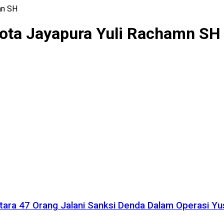
mn SH
ota Jayapura Yuli Rachamn SH
ara 47 Orang Jalani Sanksi Denda Dalam Operasi Yu