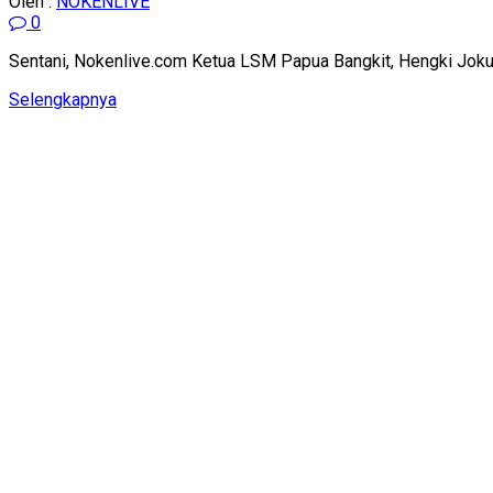
Oleh :
NOKENLIVE
0
Sentani, Nokenlive.com Ketua LSM Papua Bangkit, Hengki Joku m
Details
Selengkapnya