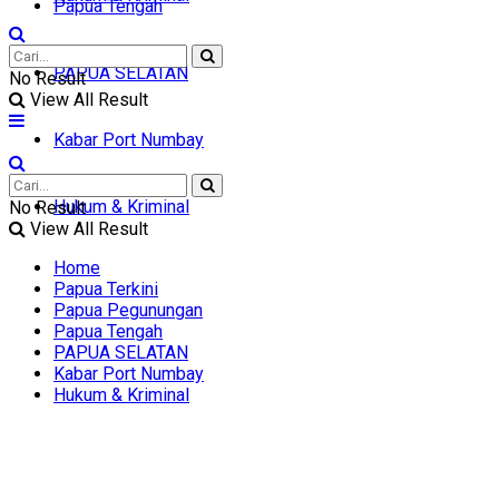
Papua Tengah
PAPUA SELATAN
No Result
View All Result
Kabar Port Numbay
Hukum & Kriminal
No Result
View All Result
Home
Papua Terkini
Papua Pegunungan
Papua Tengah
PAPUA SELATAN
Kabar Port Numbay
Hukum & Kriminal