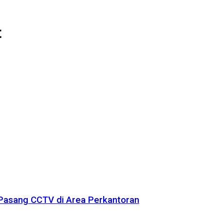
t
 Pasang CCTV di Area Perkantoran