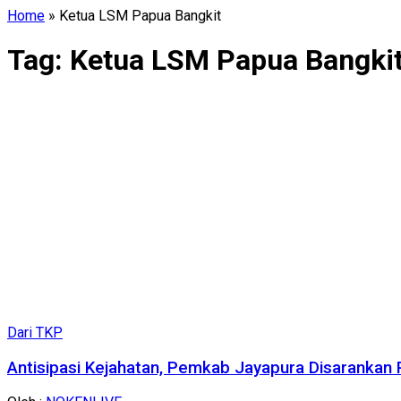
Home
»
Ketua LSM Papua Bangkit
Tag:
Ketua LSM Papua Bangki
Dari TKP
Antisipasi Kejahatan, Pemkab Jayapura Disarankan