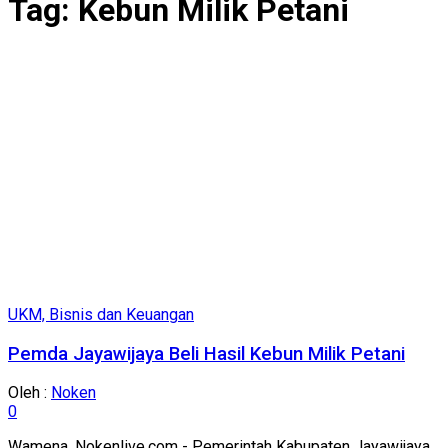
Tag:
Kebun Milik Petani
UKM, Bisnis dan Keuangan
Pemda Jayawijaya Beli Hasil Kebun Milik Petani
Oleh :
Noken
0
Wamena, Nokenlive.com - Pemerintah Kabupaten Jayawijaya