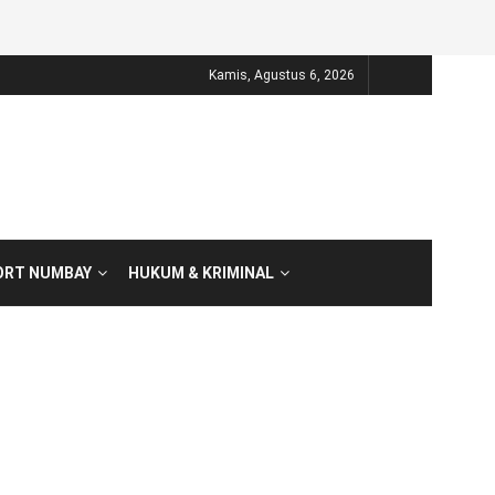
Kamis, Agustus 6, 2026
ORT NUMBAY
HUKUM & KRIMINAL