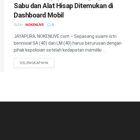
Sabu dan Alat Hisap Ditemukan di
Dashboard Mobil
OLEH :
NOKENLIVE
0
JAYAPURA, NOKENLIVE.com – Sepasang suami istri
berinisial SA (40) dan LM (40) harus berurusan dengan
pihak kepolisian setelah kedapatan memiliki ...
DETAILS
SELENGKAPNYA