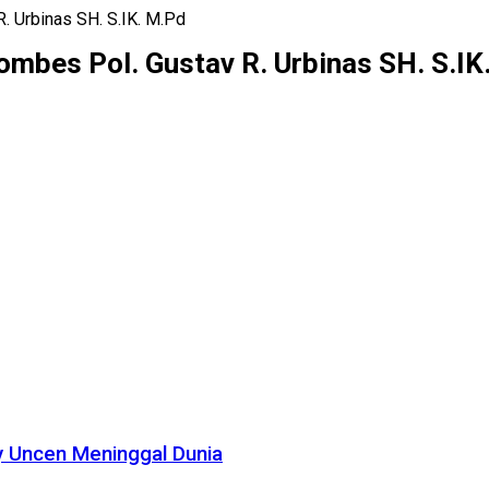
. Urbinas SH. S.IK. M.Pd
mbes Pol. Gustav R. Urbinas SH. S.IK
y Uncen Meninggal Dunia