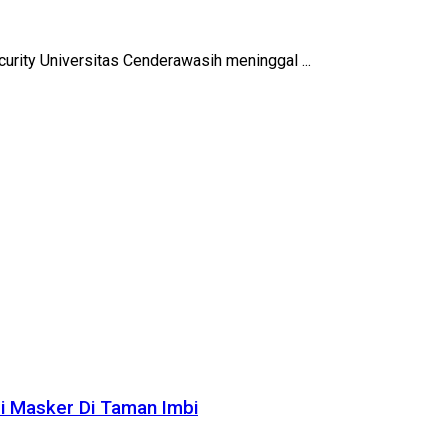
urity Universitas Cenderawasih meninggal ...
si Masker Di Taman Imbi