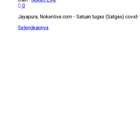
0
Jayapura, Nokenlive.com - Satuan tugas (Satgas) covid-
Details
Selengkapnya