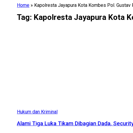
Home
»
Kapolresta Jayapura Kota Kombes Pol. Gustav R
Tag:
Kapolresta Jayapura Kota Ko
Hukum dan Kriminal
Alami Tiga Luka Tikam Dibagian Dada, Securit