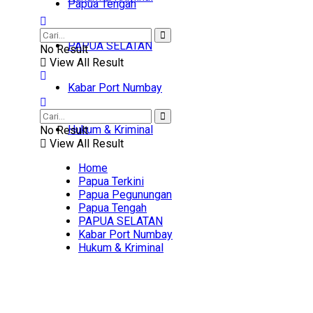
Papua Tengah
PAPUA SELATAN
No Result
View All Result
Kabar Port Numbay
Hukum & Kriminal
No Result
View All Result
Home
Papua Terkini
Papua Pegunungan
Papua Tengah
PAPUA SELATAN
Kabar Port Numbay
Hukum & Kriminal