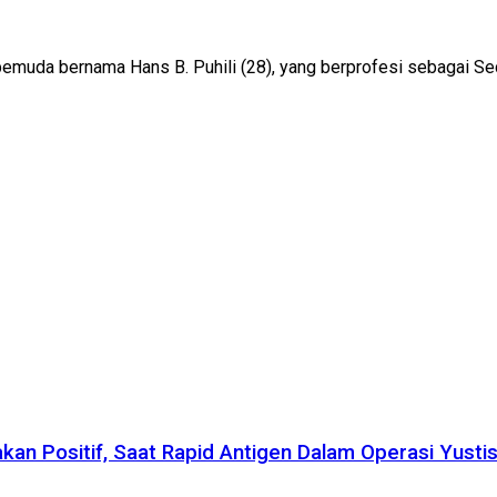
emuda bernama Hans B. Puhili (28), yang berprofesi sebagai Sec
kan Positif, Saat Rapid Antigen Dalam Operasi Yusti