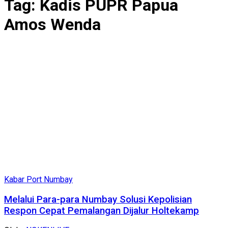
Tag:
Kadis PUPR Papua
Amos Wenda
Kabar Port Numbay
Melalui Para-para Numbay Solusi Kepolisian
Respon Cepat Pemalangan Dijalur Holtekamp