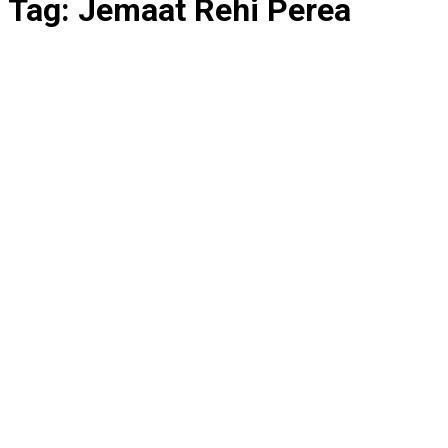
Tag:
Jemaat Rehi Perea