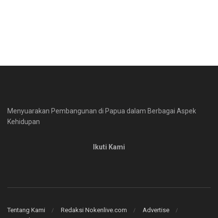
Menyuarakan Pembangunan di Papua dalam Berbagai Aspek
Kehidupan
Ikuti Kami
Tentang Kami
Redaksi Nokenlive.com
Advertise