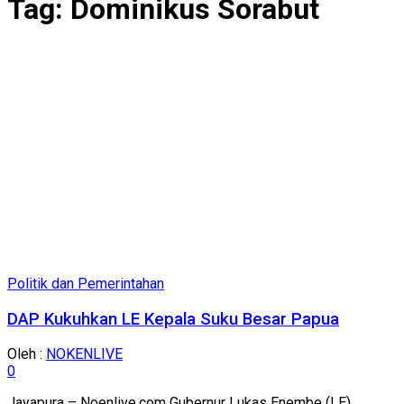
Tag:
Dominikus Sorabut
Politik dan Pemerintahan
DAP Kukuhkan LE Kepala Suku Besar Papua
Oleh :
NOKENLIVE
0
Jayapura – Noenlive.com Gubernur Lukas Enembe (LE)