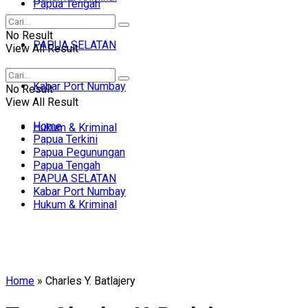
Papua Tengah
No Result
PAPUA SELATAN
View All Result
Kabar Port Numbay
No Result
View All Result
Home
Hukum & Kriminal
Papua Terkini
Papua Pegunungan
Papua Tengah
PAPUA SELATAN
Kabar Port Numbay
Hukum & Kriminal
Home
»
Charles Y. Batlajery