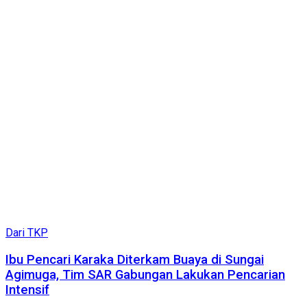
Dari TKP
Ibu Pencari Karaka Diterkam Buaya di Sungai
Agimuga, Tim SAR Gabungan Lakukan Pencarian
Intensif