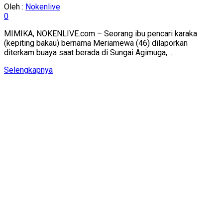
Oleh :
Nokenlive
0
MIMIKA, NOKENLIVE.com – Seorang ibu pencari karaka
(kepiting bakau) bernama Meriamewa (46) dilaporkan
diterkam buaya saat berada di Sungai Agimuga, ...
Details
Selengkapnya