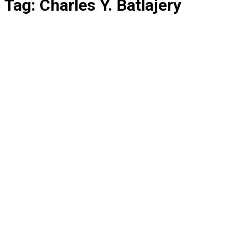
Tag:
Charles Y. Batlajery