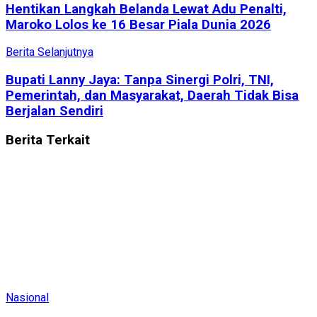
Hentikan Langkah Belanda Lewat Adu Penalti,
Maroko Lolos ke 16 Besar Piala Dunia 2026
Berita Selanjutnya
Bupati Lanny Jaya: Tanpa Sinergi Polri, TNI,
Pemerintah, dan Masyarakat, Daerah Tidak Bisa
Berjalan Sendiri
Berita
Terkait
Nasional