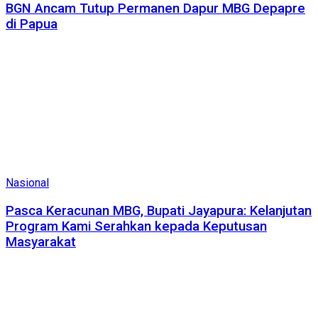
BGN Ancam Tutup Permanen Dapur MBG Depapre
di Papua
Nasional
Pasca Keracunan MBG, Bupati Jayapura: Kelanjutan
Program Kami Serahkan kepada Keputusan
Masyarakat