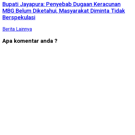
Bupati Jayapura: Penyebab Dugaan Keracunan
MBG Belum Diketahui, Masyarakat Diminta Tidak
Berspekulasi
Berita Lainnya
Apa komentar anda ?