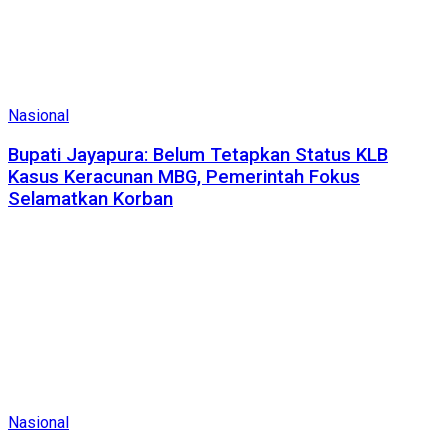
Nasional
Bupati Jayapura: Belum Tetapkan Status KLB
Kasus Keracunan MBG, Pemerintah Fokus
Selamatkan Korban
Nasional