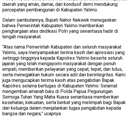
daerah yang aman, damai, dan kondusif demi mendukung
percepatan pembangunan di Kabupaten Yalimo.
Dalam sambutannya, Bupati Nahor Nekwek menegaskan
bahwa Pemerintah Kabupaten Yalimo memberikan
penghargaan atas dedikasi Polri yang senantiasa hadir di
tengah masyarakat.
“Atas nama Pemerintah Kabupaten dan seluruh masyarakat
Yalimo, saya menyampaikan terima kasih dan apresiasi yang
setinggi-tingginya kepada Kapolres Yalimo beserta seluruh
jajaran yang telah mengayomi masyarakat dengan penuh
empati, memberikan pelayanan yang cepat, tepat, dan tulus,
serta menegakkan hukum secara adil dan berintegritas. Kami
juga mengucapkan terima kasih atas pengabdian Bapak
Kapolres selama bertugas di Kabupaten Yalimo. Selamat
mengemban amanah baru di Polda Papua Pegunungan.
Semoga Tuhan Yang Maha Kuasa senantiasa memberikan
kesehatan, kekuatan, serta berkat yang melimpah bagi Bapak
dan keluarga dalam menjalankan tugas pengabdian kepada
bangsa dan negara,” ucapnya.