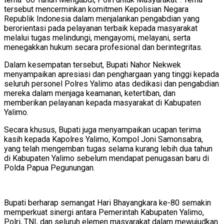
tersebut mencerminkan komitmen Kepolisian Negara
Republik Indonesia dalam menjalankan pengabdian yang
berorientasi pada pelayanan terbaik kepada masyarakat
melalui tugas melindungi, mengayomi, melayani, serta
menegakkan hukum secara profesional dan berintegritas.
Dalam kesempatan tersebut, Bupati Nahor Nekwek
menyampaikan apresiasi dan penghargaan yang tinggi kepada
seluruh personel Polres Yalimo atas dedikasi dan pengabdian
mereka dalam menjaga keamanan, ketertiban, dan
memberikan pelayanan kepada masyarakat di Kabupaten
Yalimo.
Secara khusus, Bupati juga menyampaikan ucapan terima
kasih kepada Kapolres Yalimo, Kompol Joni Samonsabra,
yang telah mengemban tugas selama kurang lebih dua tahun
di Kabupaten Yalimo sebelum mendapat penugasan baru di
Polda Papua Pegunungan.
Bupati berharap semangat Hari Bhayangkara ke-80 semakin
memperkuat sinergi antara Pemerintah Kabupaten Yalimo,
Polri, TNI, dan seluruh elemen masyarakat dalam mewujudkan