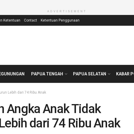
ADVERTISEMENT
an Ketentuan
Contact
Ketentuan Penggunaan
EGUNUNGAN
PAPUA TENGAH
PAPUA SELATAN
KABAR 
run Lebih dari 74 Ribu Anak
n Angka Anak Tidak
Lebih dari 74 Ribu Anak