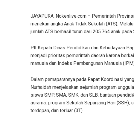
JAYAPURA, Nokenlive.com – Pemerintah Provinsi
menekan angka Anak Tidak Sekolah (ATS). Melalui
jumlah ATS berhasil turun dari 205.764 anak pada
Plt Kepala Dinas Pendidikan dan Kebudayaan Pa
menjadi prioritas pemerintah daerah karena berk
manusia dan Indeks Pembangunan Manusia (IPM)
Dalam pemaparannya pada Rapat Koordinasi yang 
Nurhaidah menjelaskan sejumlah program unggulan 
siswa SMP, SMA, SMK, dan SLB, bantuan pendidi
asrama, program Sekolah Sepanjang Hari (SSH), se
terdepan, dan terluar (3T).