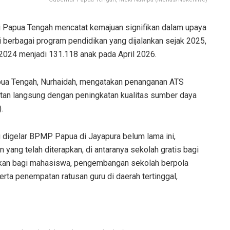
 Papua Tengah mencatat kemajuan signifikan dalam upaya
 berbagai program pendidikan yang dijalankan sejak 2025,
 2024 menjadi 131.118 anak pada April 2026.
pua Tengah, Nurhaidah, mengatakan penanganan ATS
aitan langsung dengan peningkatan kualitas sumber daya
.
digelar BPMP Papua di Jayapura belum lama ini,
yang telah diterapkan, di antaranya sekolah gratis bagi
kan bagi mahasiswa, pengembangan sekolah berpola
rta penempatan ratusan guru di daerah tertinggal,