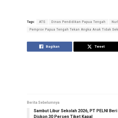
Tags:
ATS
Dinas Pendidikan Papua Tengah
Nur
Pemprov Papua Tengah Tekan Angka Anak Tidak Se
Bagikan
Tweet
Berita Sebelumnya
Sambut Libur Sekolah 2026, PT PELNI Beri
Diskon 30 Persen Tiket Kapal