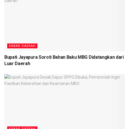
KABAR DAERAH
Bupati Jayapura Soroti Bahan Baku MBG Didatangkan dari
Luar Daerah
KABAR DAERAH