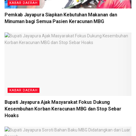
KABAR DAERAH
Pemkab Jayapura Siapkan Kebutuhan Makanan dan
Minuman bagi Semua Pasien Keracunan MBG
KABAR DAERAH
Bupati Jayapura Ajak Masyarakat Fokus Dukung
Kesembuhan Korban Keracunan MBG dan Stop Sebar
Hoaks