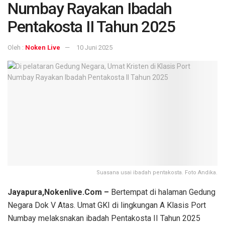
Numbay Rayakan Ibadah
Pentakosta II Tahun 2025
Oleh :
Noken Live
10 Juni 2025
Suasana usai ibadah pentakosta. Foto Andika.
Jayapura,Nokenlive.Com –
Bertempat di halaman Gedung
Negara Dok V Atas. Umat GKI di lingkungan A Klasis Port
Numbay melaksnakan ibadah Pentakosta II Tahun 2025