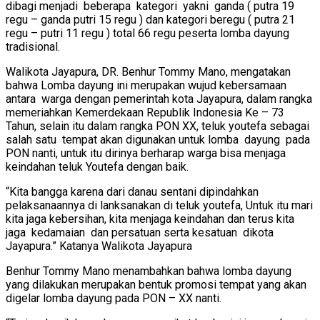
dibagi menjadi beberapa kategori yakni ganda ( putra 19
regu – ganda putri 15 regu ) dan kategori beregu ( putra 21
regu – putri 11 regu ) total 66 regu peserta lomba dayung
tradisional.
Walikota Jayapura, DR. Benhur Tommy Mano, mengatakan
bahwa Lomba dayung ini merupakan wujud kebersamaan
antara warga dengan pemerintah kota Jayapura, dalam rangka
memeriahkan Kemerdekaan Republik Indonesia Ke – 73
Tahun, selain itu dalam rangka PON XX, teluk youtefa sebagai
salah satu tempat akan digunakan untuk lomba dayung pada
PON nanti, untuk itu dirinya berharap warga bisa menjaga
keindahan teluk Youtefa dengan baik.
“Kita bangga karena dari danau sentani dipindahkan
pelaksanaannya di lanksanakan di teluk youtefa, Untuk itu mari
kita jaga kebersihan, kita menjaga keindahan dan terus kita
jaga kedamaian dan persatuan serta kesatuan dikota
Jayapura.” Katanya Walikota Jayapura
Benhur Tommy Mano menambahkan bahwa lomba dayung
yang dilakukan merupakan bentuk promosi tempat yang akan
digelar lomba dayung pada PON – XX nanti.