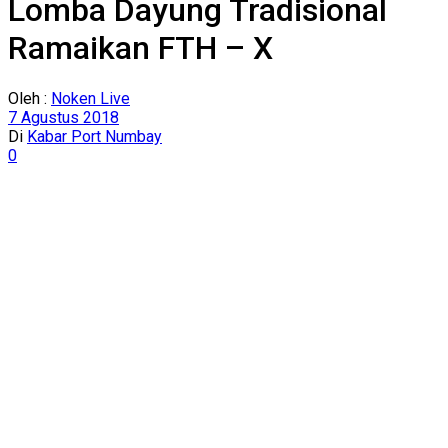
Lomba Dayung Tradisional
Ramaikan FTH – X
Oleh :
Noken Live
7 Agustus 2018
Di
Kabar Port Numbay
0