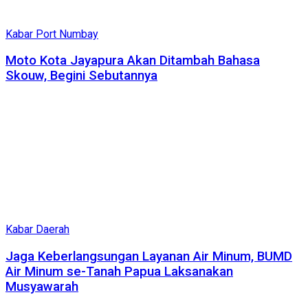
Kabar Port Numbay
Moto Kota Jayapura Akan Ditambah Bahasa
Skouw, Begini Sebutannya
Kabar Daerah
Jaga Keberlangsungan Layanan Air Minum, BUMD
Air Minum se-Tanah Papua Laksanakan
Musyawarah