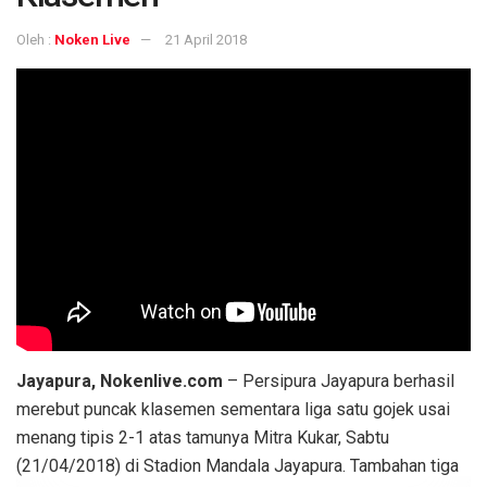
Oleh :
Noken Live
21 April 2018
Jayapura, Nokenlive.com
– Persipura Jayapura berhasil
merebut puncak klasemen sementara liga satu gojek usai
menang tipis 2-1 atas tamunya Mitra Kukar, Sabtu
(21/04/2018) di Stadion Mandala Jayapura. Tambahan tiga