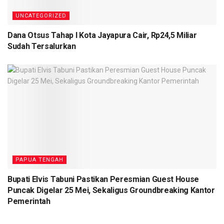
UNCATEGORIZED
Dana Otsus Tahap I Kota Jayapura Cair, Rp24,5 Miliar
Sudah Tersalurkan
PAPUA TENGAH
Bupati Elvis Tabuni Pastikan Peresmian Guest House
Puncak Digelar 25 Mei, Sekaligus Groundbreaking Kantor
Pemerintah