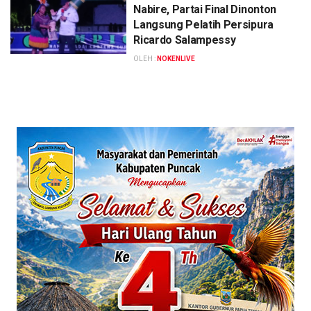
Nabire, Partai Final Dinonton
Langsung Pelatih Persipura
Ricardo Salampessy
OLEH :
NOKENLIVE