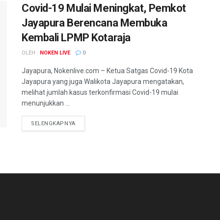
Covid-19 Mulai Meningkat, Pemkot
Jayapura Berencana Membuka
Kembali LPMP Kotaraja
OLEH :
NOKEN LIVE
0
Jayapura, Nokenlive.com – Ketua Satgas Covid-19 Kota
Jayapura yang juga Walikota Jayapura mengatakan,
melihat jumlah kasus terkonfirmasi Covid-19 mulai
menunjukkan ...
DETAILS
SELENGKAPNYA