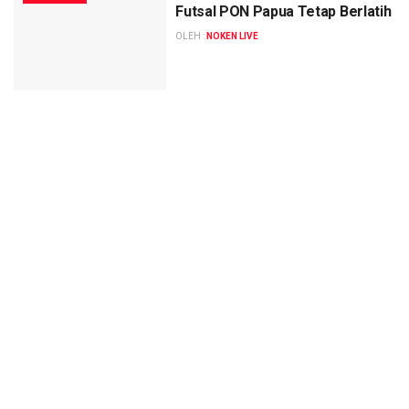
Futsal PON Papua Tetap Berlatih
OLEH :
NOKEN LIVE