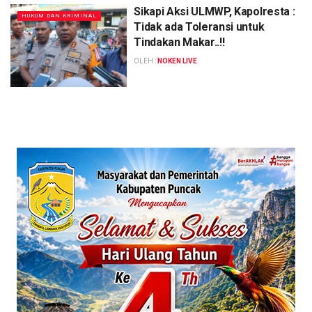
Sikapi Aksi ULMWP, Kapolresta :
HUKUM DAN KRIMINAL
Tidak ada Toleransi untuk
Tindakan Makar..!!
OLEH :
NOKEN LIVE