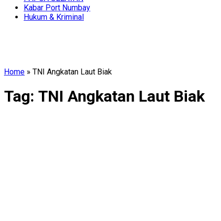
Kabar Port Numbay
Hukum & Kriminal
Home
»
TNI Angkatan Laut Biak
Tag:
TNI Angkatan Laut Biak