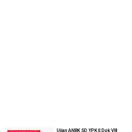
Ujian ANBK SD YPK II Dok VIII