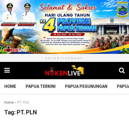
ADVERTISEMENT
HOME
PAPUA TERKINI
PAPUA PEGUNUNGAN
PAPU
Home
»
PT. PLN
Tag:
PT. PLN