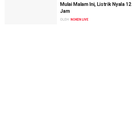
Mulai Malam Ini, Listrik Nyala 12
Jam
OLEH :
NOKEN LIVE