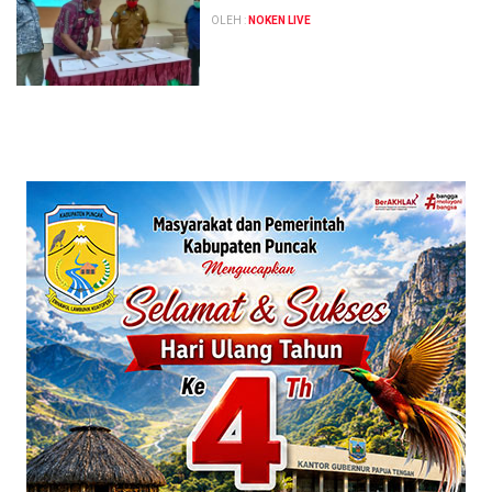
OLEH :
NOKEN LIVE