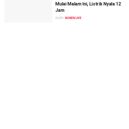
Mulai Malam Ini, Listrik Nyala 12
Jam
OLEH :
NOKEN LIVE