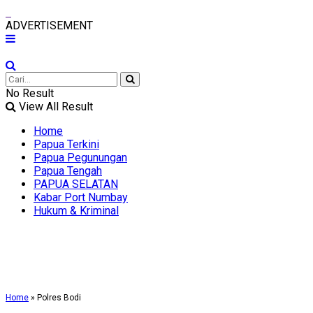
ADVERTISEMENT
No Result
View All Result
Home
Papua Terkini
Papua Pegunungan
Papua Tengah
PAPUA SELATAN
Kabar Port Numbay
Hukum & Kriminal
Home
»
Polres Bodi