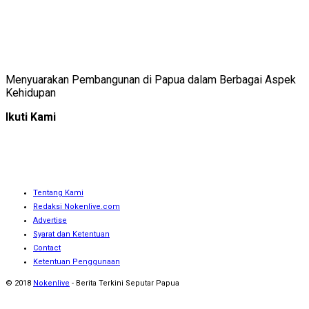
Menyuarakan Pembangunan di Papua dalam Berbagai Aspek
Kehidupan
Ikuti Kami
Tentang Kami
Redaksi Nokenlive.com
Advertise
Syarat dan Ketentuan
Contact
Ketentuan Penggunaan
© 2018
Nokenlive
- Berita Terkini Seputar Papua