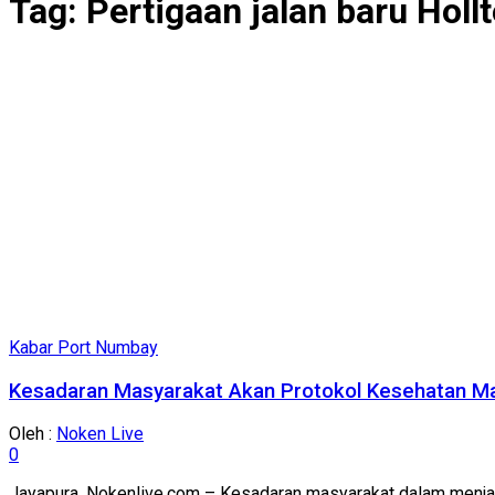
Tag:
Pertigaan jalan baru Hol
Kabar Port Numbay
Kesadaran Masyarakat Akan Protokol Kesehatan Ma
Oleh :
Noken Live
0
Jayapura, Nokenlive.com – Kesadaran masyarakat dalam menjala