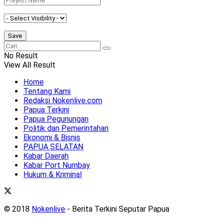
No Result
View All Result
Home
Tentang Kami
Redaksi Nokenlive.com
Papua Terkini
Papua Pegunungan
Politik dan Pemerintahan
Ekonomi & Bisnis
PAPUA SELATAN
Kabar Daerah
Kabar Port Numbay
Hukum & Kriminal
© 2018
Nokenlive
- Berita Terkini Seputar Papua