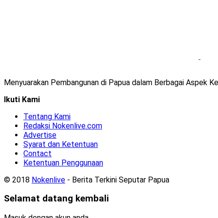
Menyuarakan Pembangunan di Papua dalam Berbagai Aspek Ke
Ikuti Kami
Tentang Kami
Redaksi Nokenlive.com
Advertise
Syarat dan Ketentuan
Contact
Ketentuan Penggunaan
© 2018
Nokenlive
- Berita Terkini Seputar Papua
Selamat datang kembali
Masuk dengan akun anda