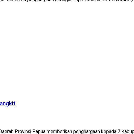
angkit
aerah Provinsi Papua memberikan penghargaan kepada 7 Kabupa