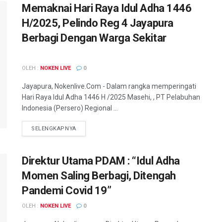
Memaknai Hari Raya Idul Adha 1446
H/2025, Pelindo Reg 4 Jayapura
Berbagi Dengan Warga Sekitar
OLEH :
NOKEN LIVE
0
Jayapura, Nokenlive.Com - Dalam rangka memperingati
Hari Raya Idul Adha 1446 H /2025 Masehi, , PT Pelabuhan
Indonesia (Persero) Regional ...
DETAILS
SELENGKAPNYA
Direktur Utama PDAM : “Idul Adha
Momen Saling Berbagi, Ditengah
Pandemi Covid 19”
OLEH :
NOKEN LIVE
0