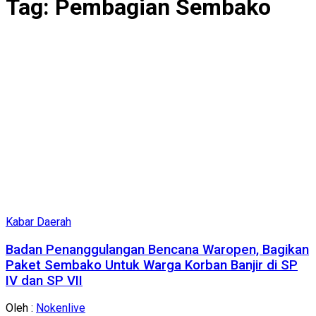
Tag:
Pembagian Sembako
Kabar Daerah
Badan Penanggulangan Bencana Waropen, Bagikan
Paket Sembako Untuk Warga Korban Banjir di SP
IV dan SP VII
Oleh :
Nokenlive