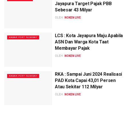
Jayapura Target Pajak PBB
Sebesar 43 Milyar
OLEH :
NOKEN LIVE
LCS : Kota Jayapura Maju Apabila
KABAR PORT NUMBAY
ASN Dan Warga Kota Taat
Membayar Pajak
OLEH :
NOKEN LIVE
RKA : Sampai Juni 2024 Realisasi
KABAR PORT NUMBAY
PAD Kota Capai 43,01 Persen
Atau Sekitar 112 Milyar
OLEH :
NOKEN LIVE