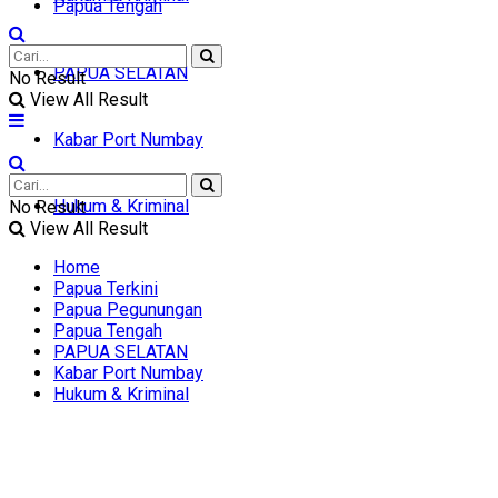
Papua Tengah
PAPUA SELATAN
No Result
View All Result
Kabar Port Numbay
Hukum & Kriminal
No Result
View All Result
Home
Papua Terkini
Papua Pegunungan
Papua Tengah
PAPUA SELATAN
Kabar Port Numbay
Hukum & Kriminal