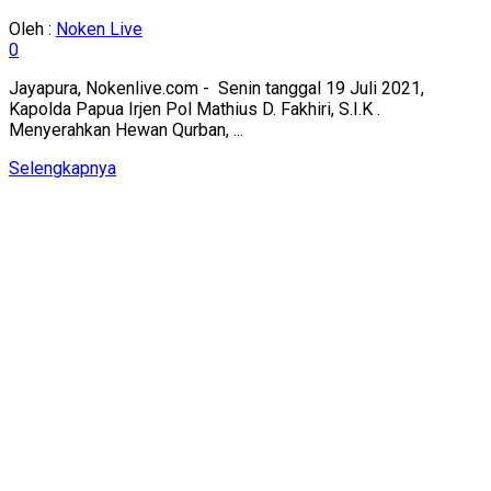
Oleh :
Noken Live
0
Jayapura, Nokenlive.com - Senin tanggal 19 Juli 2021,
Kapolda Papua Irjen Pol Mathius D. Fakhiri, S.I.K .
Menyerahkan Hewan Qurban, ...
Details
Selengkapnya