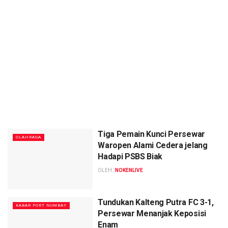
Tiga Pemain Kunci Persewar
OLAHRAGA
Waropen Alami Cedera jelang
Hadapi PSBS Biak
OLEH :
NOKENLIVE
Tundukan Kalteng Putra FC 3-1,
KABAR PORT NUMBAY
Persewar Menanjak Keposisi
Enam