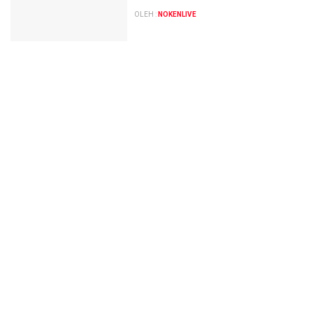
OLEH :
NOKENLIVE