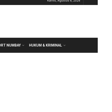
Kamis, Agustus 6, 2026
ORT NUMBAY
HUKUM & KRIMINAL