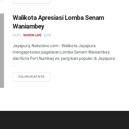
Walikota Apresiasi Lomba Senam
Waniambey
OLEH :
NOKEN LIVE
0
Jayapura, Nokenlive.com - Walikota Jayapura
mengapresiasi pagelaran Lomba Senam Waniambey
dari Kota Port Numbay ini, yang kian populer di Jayapura
...
DETAILS
SELENGKAPNYA