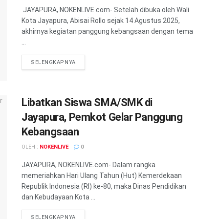
JAYAPURA, NOKENLIVE.com- Setelah dibuka oleh Wali
Kota Jayapura, Abisai Rollo sejak 14 Agustus 2025,
akhirnya kegiatan panggung kebangsaan dengan tema
...
DETAILS
SELENGKAPNYA
Libatkan Siswa SMA/SMK di
Jayapura, Pemkot Gelar Panggung
Kebangsaan
OLEH :
NOKENLIVE
0
JAYAPURA, NOKENLIVE.com- Dalam rangka
memeriahkan Hari Ulang Tahun (Hut) Kemerdekaan
Republik Indonesia (RI) ke-80, maka Dinas Pendidikan
dan Kebudayaan Kota ...
DETAILS
SELENGKAPNYA